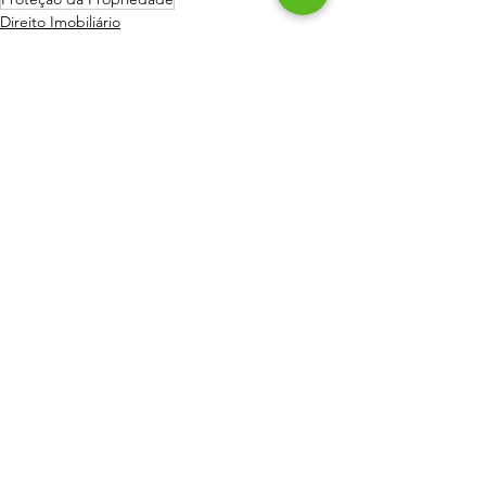
Direito Imobiliário
Ver tudo
Posts recentes