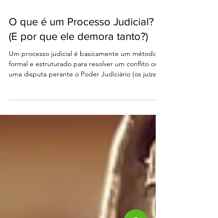
O que é um Processo Judicial?
(E por que ele demora tanto?)
Um processo judicial é basicamente um método
formal e estruturado para resolver um conflito ou
uma disputa perante o Poder Judiciário (os juízes
e tribunais). É a forma como as pessoas buscam
fazer valer seus direitos quando não conseguem
resolver o problema por conta própria.