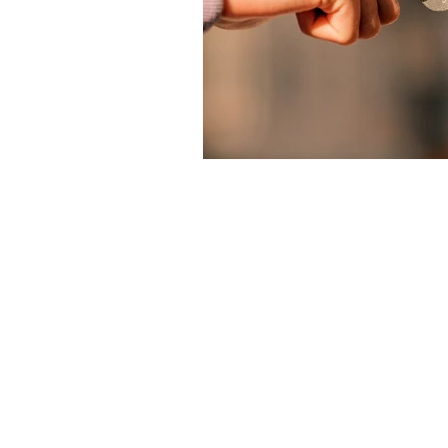
© Tarcísio Lemos