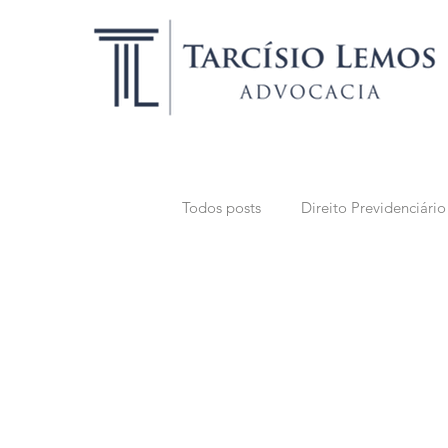
Todos posts
Direito Previdenciário
Direito Público
Direito Suce
Advocacia