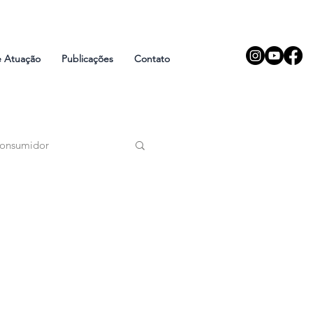
e Atuação
Publicações
Contato
Consumidor
logia Digital