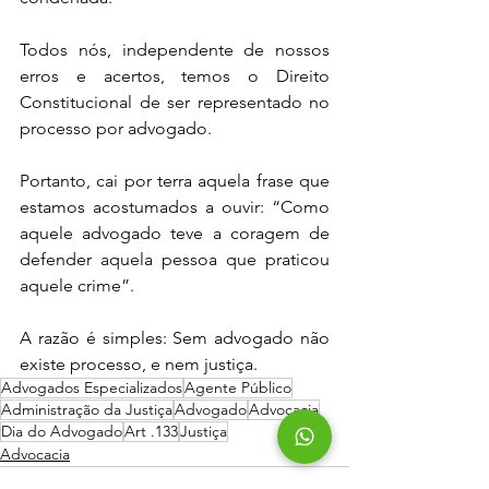
Todos nós, independente de nossos 
erros e acertos, temos o Direito 
Constitucional de ser representado no 
processo por advogado.
Portanto, cai por terra aquela frase que 
estamos acostumados a ouvir: “Como 
aquele advogado teve a coragem de 
defender aquela pessoa que praticou 
aquele crime”. 
A razão é simples: Sem advogado não 
existe processo, e nem justiça.
Advogados Especializados
Agente Público
Administração da Justiça
Advogado
Advocacia
Dia do Advogado
Art .133
Justiça
Advocacia