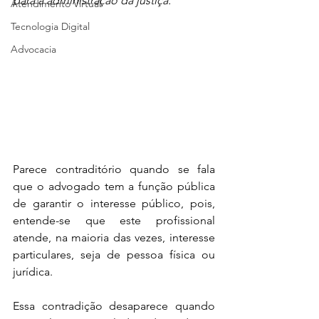
para a administração da justiça. 
Atendimento Virtual
Tecnologia Digital
Advocacia
Parece contraditório quando se fala 
que o advogado tem a função pública 
de garantir o interesse público, pois, 
entende-se que este profissional 
atende, na maioria das vezes, interesse 
particulares, seja de pessoa física ou 
jurídica.
Essa contradição desaparece quando 